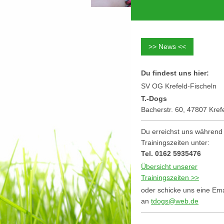
>> News <<
Du findest uns hier:
SV OG Krefeld-Fischeln
T.-Dogs
Bacherstr. 60, 47807 Kref
Du erreichst uns während
Trainingszeiten unter:
Tel. 0162 5935476
Übersicht unserer
Trainingszeiten >>
oder schicke uns eine Ema
an
tdogs@web.de