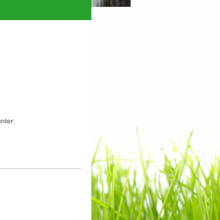
unter: