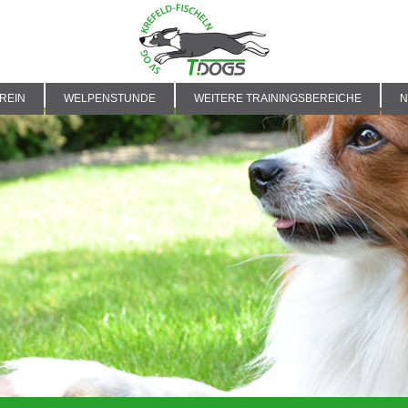
REIN
WELPENSTUNDE
WEITERE TRAININGSBEREICHE
N