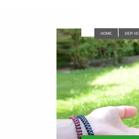
HOME
DER VE