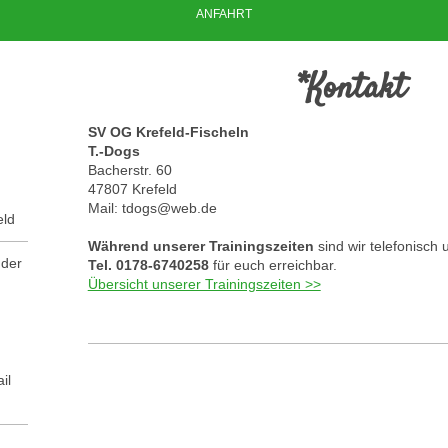
ANFAHRT
*Kontakt
SV OG Krefeld-Fischeln
T.-Dogs
Bacherstr. 60
47807 Krefeld
Mail: tdogs@web.de
eld
Während unserer Trainingszeiten
sind wir telefonisch 
 der
Tel.
0178-6740258
für euch erreichbar.
Übersicht unserer Trainingszeiten >>
il